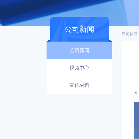
公司新闻
当前位置
公司新闻
视频中心
宣传材料
2
全