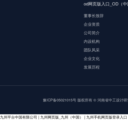
od网页版入口_OD（
董事长致辞
企业资质
公司简介
内设机构
团队风采
企业文化
发展历程
豫ICP备05021015号
版权所有 © 河南省中工设计研究院集
九州平台中国有限公司
|
九州网页版_九州（中国）
|
九州手机网页版登录入口