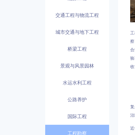
交通工程与物流工程
城市交通与地下工程
工
察
桥梁工程
合
验
景观与风景园林
收
水运水利工程
公路养护
复
治
国际工程
近
工程勘察