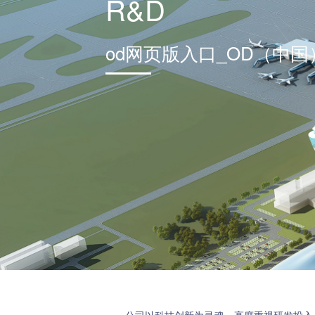
R&D
od网页版入口_OD（中