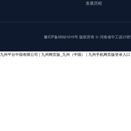
发展历程
豫ICP备05021015号
版权所有 © 河南省中工设计研究院集
九州平台中国有限公司
|
九州网页版_九州（中国）
|
九州手机网页版登录入口