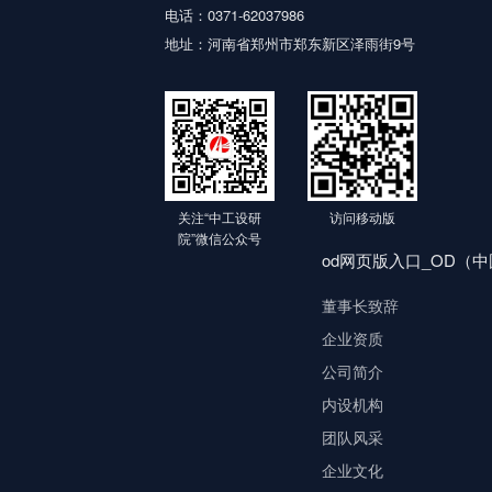
电话：0371-62037986
地址：河南省郑州市郑东新区泽雨街9号
关注“中工设研
访问移动版
院”微信公众号
od网页版入口_OD（
董事长致辞
企业资质
公司简介
内设机构
团队风采
企业文化