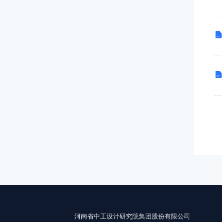
河南省中工设计研究院集团股份有限公司