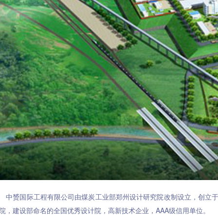
赟国际工程有限公司由煤炭工业部郑州设计研究院改制设立，创立于1
院，建设部命名的全国优秀设计院，高新技术企业，AAA级信用单位。