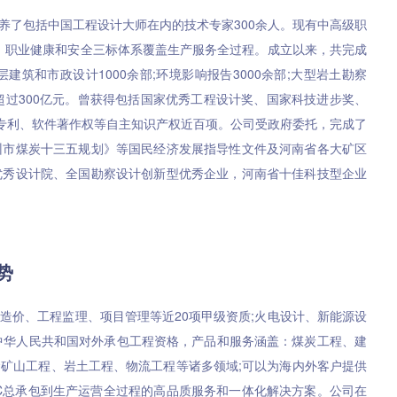
了包括中国工程设计大师在内的技术专家300余人。现有中高级职
境、职业健康和安全三标体系覆盖生产服务全过程。成立以来，共完成
层建筑和市政设计1000余部;环境影响报告3000余部;大型岩土勘察
资已超过300亿元。曾获得包括国家优秀工程设计奖、国家科技进步奖、
有专利、软件著作权等自主知识产权近百项。公司受政府委托，完成了
州市煤炭十三五规划》等国民经济发展指导性文件及河南省各大矿区
优秀设计院、全国勘察设计创新型优秀企业，河南省十佳科技型企业
势
价、工程监理、项目管理等近20项甲级资质;火电设计、新能源设
中华人民共和国对外承包工程资格，产品和服务涵盖：煤炭工程、建
矿山工程、岩土工程、物流工程等诸多领域;可以为海内外客户提供
C总承包到生产运营全过程的高品质服务和一体化解决方案。公司在