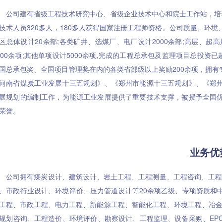
司建有省级工程技术研究中心、省级企业技术中心和院士工作站，培养
技术人员320多人，180多人获得国家注册工程师资格。公司质量、环
区总体设计20余部;各类矿井、选煤厂、电厂设计2000余部;高层、超高
000余项;其他单项设计5000余项,完成的工程总承包及监理项目总投
国总承包奖、全国项目管理奖在内的各类省部级以上奖励200余项，拥
河南省煤炭工业发展十三五规划》、《郑州市能源十三五规划》、《郑
展规划的编制工作，为能源工业发展提供了重要技术支撑，被授予全国
荣誉。
业务优
司拥有煤炭设计、建筑设计、岩土工程、工程测量、工程咨询、工程造
、市政行业设计、环境评价、压力管道设计等20余项乙级、专项资质和
工程、市政工程、电力工程、新能源工程、智能化工程、环境工程、冶金
规划咨询、工程造价、环境评价、勘察设计、工程监理、设备采购、EP