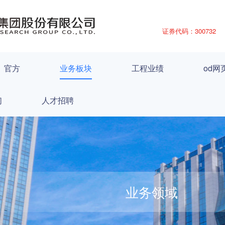
证券代码：300732
）官方
业务板块
工程业绩
od网
们
人才招聘
业务领域