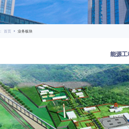
：
首页
业务板块
能源工