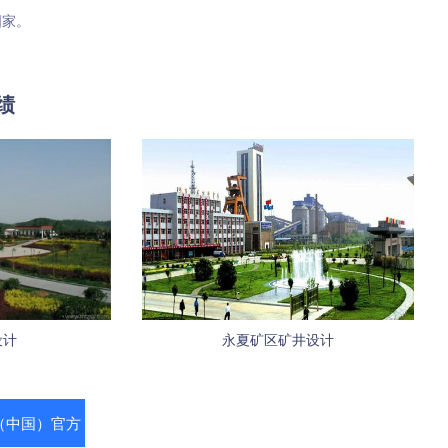
国家。
绩
设计
永夏矿区矿井设计
D（中国）官方