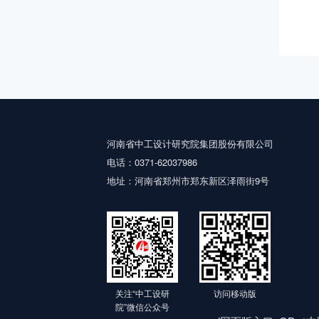
河南省中工设计研究院集团股份有限公司
电话：0371-62037986
地址：河南省郑州市郑东新区泽雨街9号
关注“中工设研
访问移动版
院”微信公众号