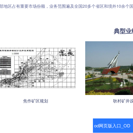
部地区占有重要市场份额，业务范围遍及全国20多个省区和境外10余个
典型业
焦作矿区规划
耿村矿井
od网页版入口_O