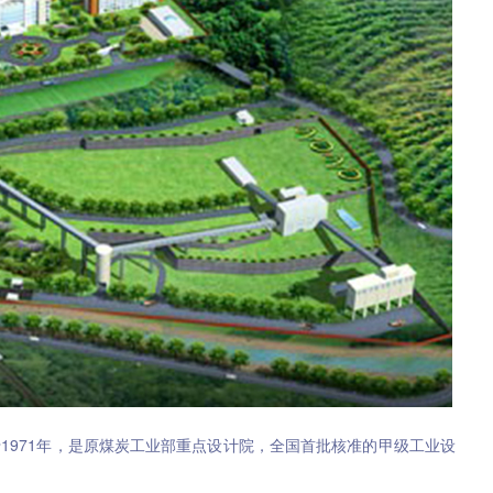
971年，是原煤炭工业部重点设计院，全国首批核准的甲级工业设