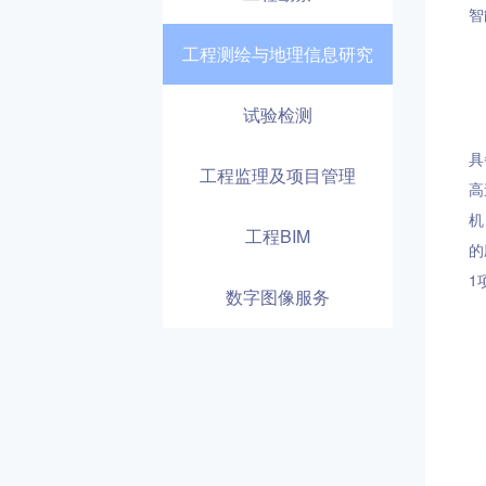
智
工程测绘与地理信息研究
试验检测
具
工程监理及项目管理
高
机
工程BIM
的
1
数字图像服务