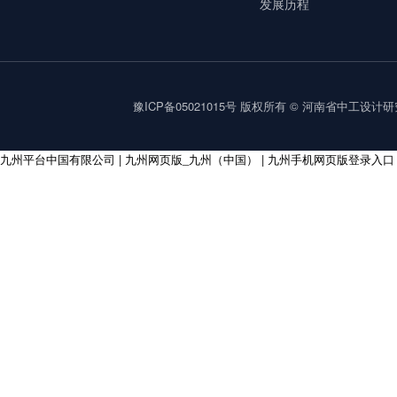
发展历程
豫ICP备05021015号
版权所有 © 河南省中工设计研究院集
九州平台中国有限公司
|
九州网页版_九州（中国）
|
九州手机网页版登录入口