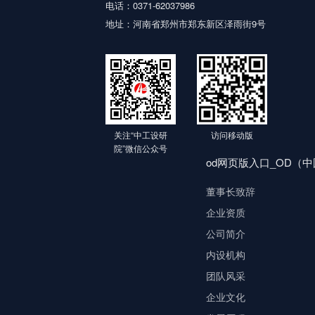
电话：0371-62037986
地址：河南省郑州市郑东新区泽雨街9号
关注“中工设研
访问移动版
院”微信公众号
od网页版入口_OD（
董事长致辞
企业资质
公司简介
内设机构
团队风采
企业文化