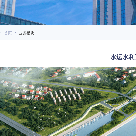
：
首页
业务板块
水运水利