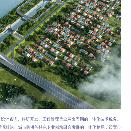
、设计咨询、科研开发、工程管理等全寿命周期的一体化技术服务。
、灌溉排涝、城市防洪等特色专业板块融合发展的一体化格局，设置市