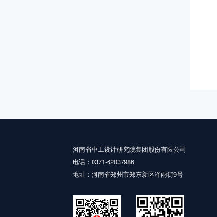
河南省中工设计研究院集团股份有限公司
电话：0371-62037986
地址：河南省郑州市郑东新区泽雨街9号