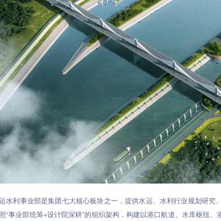
运水利事业部是集团七大核心板块之一，提供水运、水利行业规划研究
照“事业部统筹+设计院深耕”的组织架构，构建以港口航道、水库枢纽