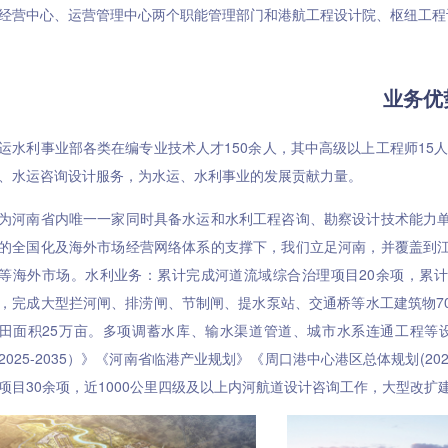
经营中心、运营管理中心两个职能管理部门和港航工程设计院、枢纽工程
业务优
运水利事业部各类在编专业技术人才150余人，其中高级以上工程师15
、水运咨询设计服务，为水运、水利事业的发展贡献力量。
为河南省内唯一一家同时具备水运和水利工程咨询、勘察设计技术能力
的全国化及海外市场经营网络体系的支撑下，我们立足河南，并覆盖到
等海外市场。水利业务：累计完成河道流域综合治理项目20余项，累计
，完成大型拦河闸、排涝闸、节制闸、提水泵站、交通桥等水工建筑物7
田面积25万亩。多项调蓄水库、输水渠道管道、城市水系连通工程等
2025-2035）》《河南省临港产业规划》《周口港中心港区总体规划(20
项目30余项，近1000公里四级及以上内河航道设计咨询工作，大型改扩建