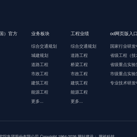
中国）官方
业务板块
工程业绩
od网页版入
综合交通规划
综合交通规划
国家行业研发
城建规划
道路工程
省级工程（技
道路工程
桥梁工程
省级重点实验
市政工程
市政工程
市级重点实验
建筑工程
建筑工程
专业技术研发
能源工程
能源工程
更多...
更多...
团股份有限公司 Copyright 1964-2026
网站建设： 网裕科技