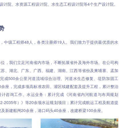
设计院、水资源工程设计院、水生态工程设计院等4个生产设计院。
势
人，中级工程师48人，各类注册师19人。我们致力于提供最优质的水
单位，我们立足河南省内市场，不断拓展省外及海外市场。在公司构
江苏、湖北、广东、广西、福建、湖南、江西等省份及柬埔寨、孟加
完成500余公里河道流域综合治理、河道水生态修复、堤防加固工
0余座，完成多项高标准农田、灌区续建配套及提升工程，累计整治
设计咨询工作。水运业务：累计完成《河南省内河航道与布局规划
22-2035年）》等20余项水运规划项目；累计完成航运工程及航道提
及新建船闸20余座，港口码头40余座，改建桥梁100余座。