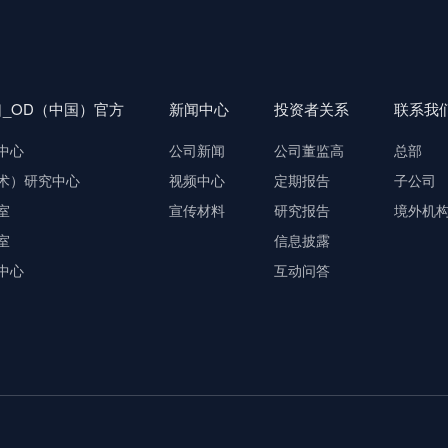
口_OD（中国）官方
新闻中心
投资者关系
联系我
中心
公司新闻
公司董监高
总部
术）研究中心
视频中心
定期报告
子公司
室
宣传材料
研究报告
境外机
室
信息披露
中心
互动问答