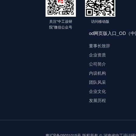
关注“中工设研
访问移动版
院”微信公众号
od网页版入口_OD（
董事长致辞
企业资质
公司简介
内设机构
团队风采
企业文化
发展历程
豫ICP备05021015号
版权所有 © 河南省中工设计研究院集