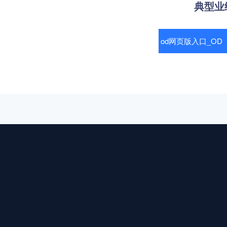
典型业
od网页版入口_O