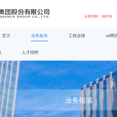
证券代码：300732
）官方
业务板块
工程业绩
od网
们
人才招聘
业务领域