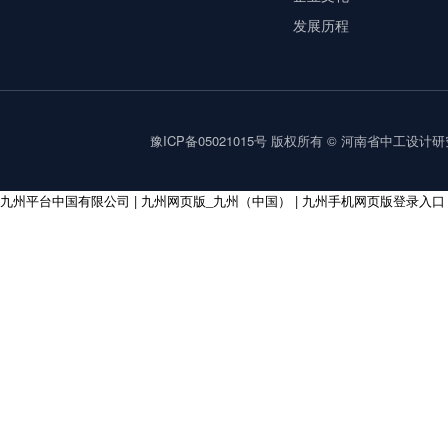
发展历程
豫ICP备05021015号
版权所有 © 河南省中工设计研究院集
九州平台中国有限公司
|
九州网页版_九州（中国）
|
九州手机网页版登录入口