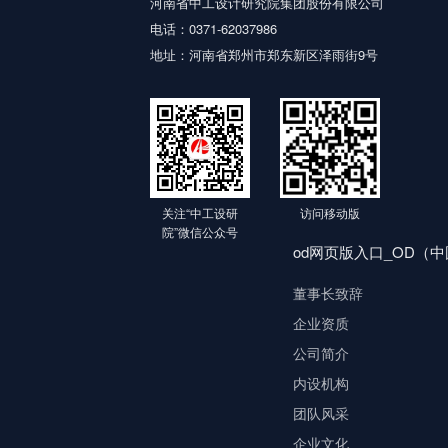
河南省中工设计研究院集团股份有限公司
电话：0371-62037986
地址：河南省郑州市郑东新区泽雨街9号
关注“中工设研
访问移动版
院”微信公众号
od网页版入口_OD（
董事长致辞
企业资质
公司简介
内设机构
团队风采
企业文化