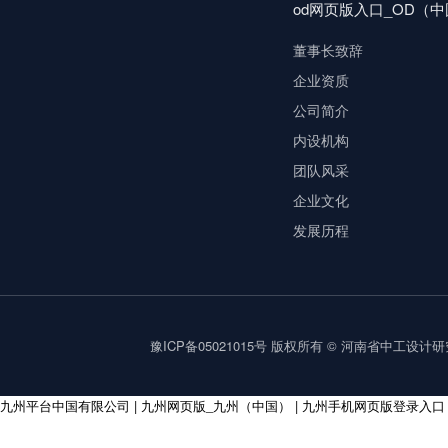
od网页版入口_OD（
董事长致辞
企业资质
公司简介
内设机构
团队风采
企业文化
发展历程
豫ICP备05021015号
版权所有 © 河南省中工设计研究院集
九州平台中国有限公司
|
九州网页版_九州（中国）
|
九州手机网页版登录入口