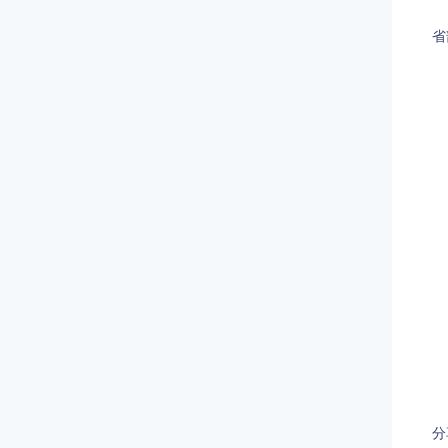
在
省
分