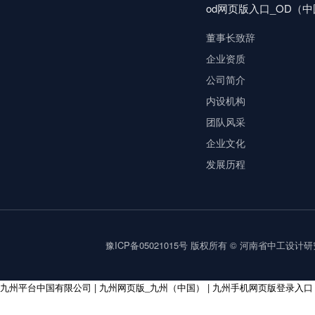
od网页版入口_OD（
董事长致辞
企业资质
公司简介
内设机构
团队风采
企业文化
发展历程
豫ICP备05021015号
版权所有 © 河南省中工设计研究院集
九州平台中国有限公司
|
九州网页版_九州（中国）
|
九州手机网页版登录入口