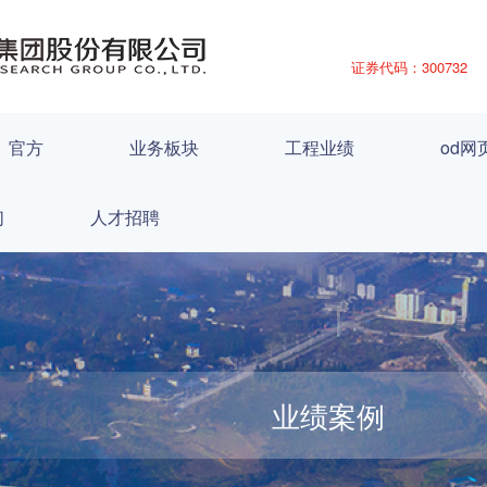
证券代码：300732
）官方
业务板块
工程业绩
od网
们
人才招聘
业绩案例