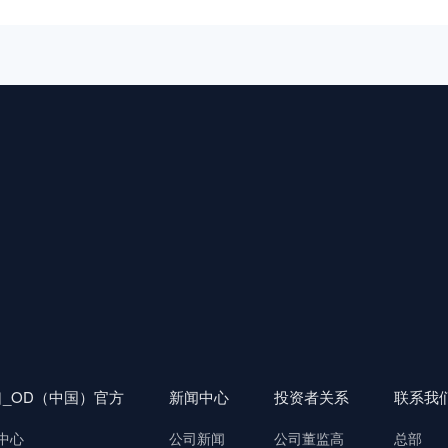
口_OD（中国）官方
新闻中心
投资者关系
联系我
中心
公司新闻
公司董监高
总部