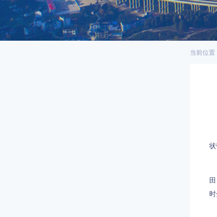
当前位置
东
状
项
田
时