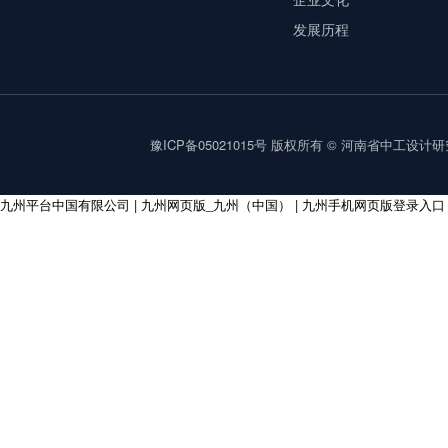
发展历程
豫ICP备05021015号
版权所有 © 河南省中工设计研究院集
九州平台中国有限公司
|
九州网页版_九州（中国）
|
九州手机网页版登录入口