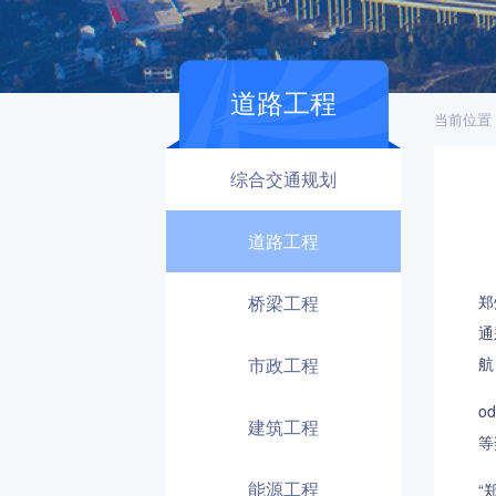
道路工程
当前位置
综合交通规划
道路工程
桥梁工程
郑
通
市政工程
航
o
建筑工程
等
能源工程
“