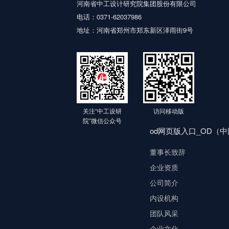
河南省中工设计研究院集团股份有限公司
电话：0371-62037986
地址：河南省郑州市郑东新区泽雨街9号
关注“中工设研
访问移动版
院”微信公众号
od网页版入口_OD（
董事长致辞
企业资质
公司简介
内设机构
团队风采
企业文化