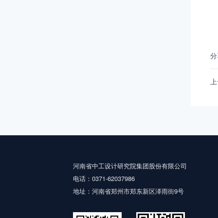
分
上
河南省中工设计研究院集团股份有限公司
电话：0371-62037986
地址：河南省郑州市郑东新区泽雨街9号