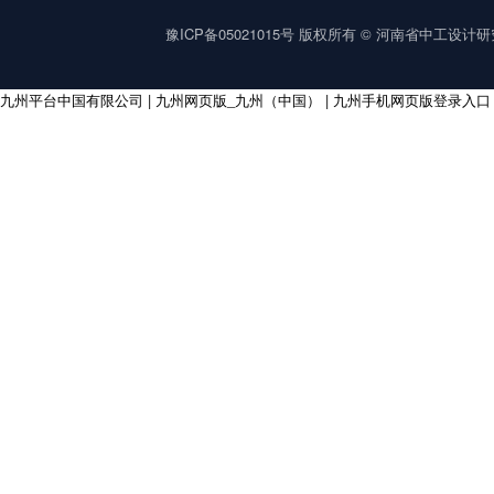
豫ICP备05021015号
版权所有 © 河南省中工设计研究院集
九州平台中国有限公司
|
九州网页版_九州（中国）
|
九州手机网页版登录入口