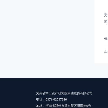
2
完
司
分
上
河南省中工设计研究院集团股份有限公司
电话：0371-62037986
地址：河南省郑州市郑东新区泽雨街9号