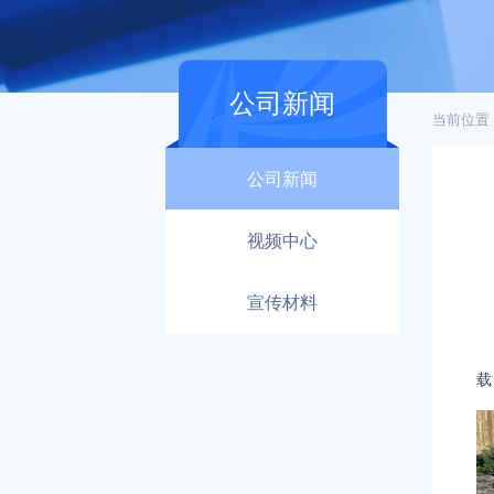
公司新闻
当前位置
公司新闻
视频中心
宣传材料
近
郑
载