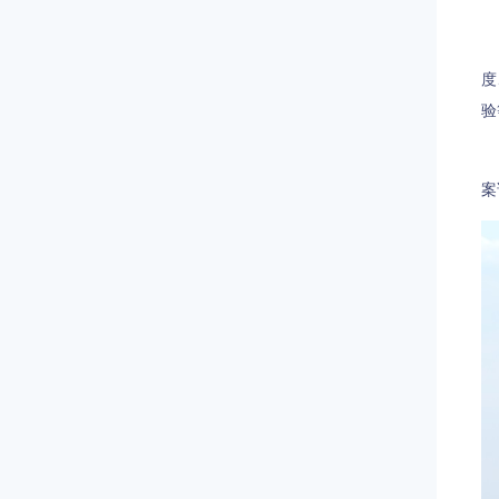
该
度
验
该
案